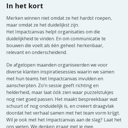
In het kort
Merken winnen niet omdat ze het hardst roepen,
maar omdat ze het duidelijkst zijn.
Het Impactcanvas helpt organisaties om die
duidelijkheid te vinden. En om communicatie te
bouwen die voelt als één geheel: herkenbaar,
relevant en onderscheidend.
De afgelopen maanden organiseerden we voor
diverse klanten inspiratiesessies waarin we samen
met hun teams het Impactcanvas invulden en
aanscherpten. Zo’n sessie geeft richting en
helderheid, maar laat óók zien waar puzzelstukjes
nog niet goed passen. Het maakt bespreekbaar wat
schuurt of nog onduidelijk is, en creëert draagvlak
doordat het verhaal samen met het team vorm krijgt.
Wil je ook met het Impactcanvas aan de slag? Laat het
ons weten. We denken graag met je mee.